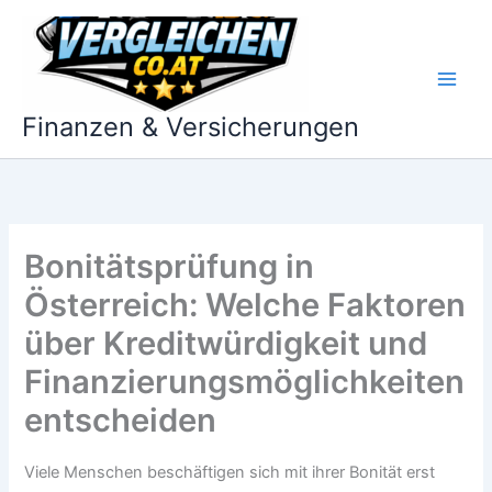
Zum
Inhalt
springen
Finanzen & Versicherungen
Bonitätsprüfung in
Österreich: Welche Faktoren
über Kreditwürdigkeit und
Finanzierungsmöglichkeiten
entscheiden
Viele Menschen beschäftigen sich mit ihrer Bonität erst