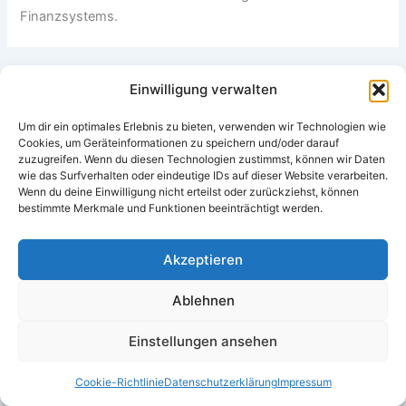
Finanzsystems.
ZURÜCK
WEITER
Einwilligung verwalten
Um dir ein optimales Erlebnis zu bieten, verwenden wir Technologien wie
Cookies, um Geräteinformationen zu speichern und/oder darauf
zuzugreifen. Wenn du diesen Technologien zustimmst, können wir Daten
wie das Surfverhalten oder eindeutige IDs auf dieser Website verarbeiten.
Wenn du deine Einwilligung nicht erteilst oder zurückziehst, können
bestimmte Merkmale und Funktionen beeinträchtigt werden.
Suchen
Akzeptieren
Suchen
Ablehnen
Einstellungen ansehen
Kategorien
Cookie-Richtlinie
Datenschutzerklärung
Impressum