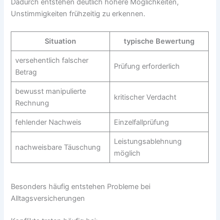
Dadurch entstehen deutlich höhere Möglichkeiten,
Unstimmigkeiten frühzeitig zu erkennen.
Situation
typische Bewertung
versehentlich falscher
Prüfung erforderlich
Betrag
bewusst manipulierte
kritischer Verdacht
Rechnung
fehlender Nachweis
Einzelfallprüfung
Leistungsablehnung
nachweisbare Täuschung
möglich
Besonders häufig entstehen Probleme bei
Alltagsversicherungen