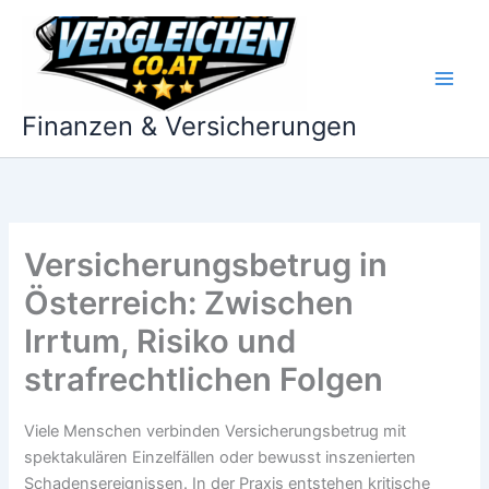
Zum
Inhalt
springen
Finanzen & Versicherungen
Versicherungsbetrug in
Österreich: Zwischen
Irrtum, Risiko und
strafrechtlichen Folgen
Viele Menschen verbinden Versicherungsbetrug mit
spektakulären Einzelfällen oder bewusst inszenierten
Schadensereignissen. In der Praxis entstehen kritische