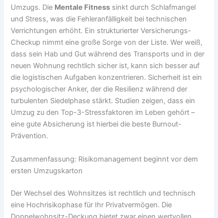
Umzugs. Die
Mentale Fitness
sinkt durch Schlafmangel
und Stress, was die Fehleranfälligkeit bei technischen
Verrichtungen erhöht. Ein strukturierter Versicherungs-
Checkup nimmt eine große Sorge von der Liste. Wer weiß,
dass sein Hab und Gut während des Transports und in der
neuen Wohnung rechtlich sicher ist, kann sich besser auf
die logistischen Aufgaben konzentrieren. Sicherheit ist ein
psychologischer Anker, der die Resilienz während der
turbulenten Siedelphase stärkt. Studien zeigen, dass ein
Umzug zu den Top-3-Stressfaktoren im Leben gehört –
eine gute Absicherung ist hierbei die beste Burnout-
Prävention.
Zusammenfassung: Risikomanagement beginnt vor dem
ersten Umzugskarton
Der Wechsel des Wohnsitzes ist rechtlich und technisch
eine Hochrisikophase für Ihr Privatvermögen. Die
Doppelwohnsitz-Deckung bietet zwar einen wertvollen