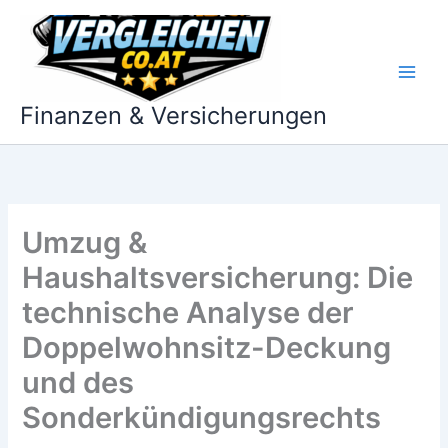
Zum
Inhalt
springen
Finanzen & Versicherungen
Umzug &
Haushaltsversicherung: Die
technische Analyse der
Doppelwohnsitz-Deckung
und des
Sonderkündigungsrechts