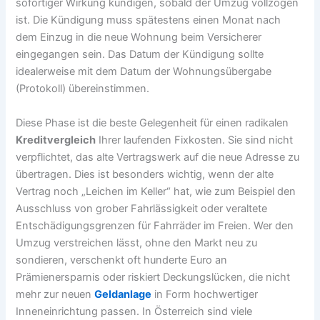
sofortiger Wirkung kündigen, sobald der Umzug vollzogen
ist. Die Kündigung muss spätestens einen Monat nach
dem Einzug in die neue Wohnung beim Versicherer
eingegangen sein. Das Datum der Kündigung sollte
idealerweise mit dem Datum der Wohnungsübergabe
(Protokoll) übereinstimmen.
Diese Phase ist die beste Gelegenheit für einen radikalen
Kreditvergleich
Ihrer laufenden Fixkosten. Sie sind nicht
verpflichtet, das alte Vertragswerk auf die neue Adresse zu
übertragen. Dies ist besonders wichtig, wenn der alte
Vertrag noch „Leichen im Keller“ hat, wie zum Beispiel den
Ausschluss von grober Fahrlässigkeit oder veraltete
Entschädigungsgrenzen für Fahrräder im Freien. Wer den
Umzug verstreichen lässt, ohne den Markt neu zu
sondieren, verschenkt oft hunderte Euro an
Prämienersparnis oder riskiert Deckungslücken, die nicht
mehr zur neuen
Geldanlage
in Form hochwertiger
Inneneinrichtung passen. In Österreich sind viele