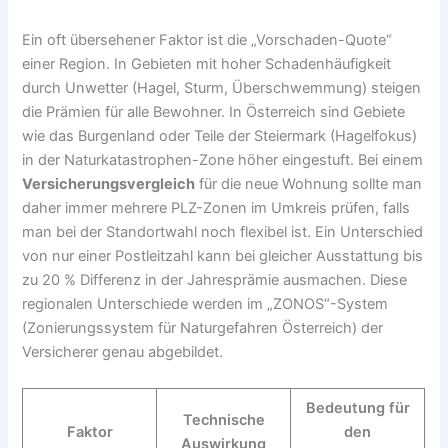
Ein oft übersehener Faktor ist die „Vorschaden-Quote“
einer Region. In Gebieten mit hoher Schadenhäufigkeit
durch Unwetter (Hagel, Sturm, Überschwemmung) steigen
die Prämien für alle Bewohner. In Österreich sind Gebiete
wie das Burgenland oder Teile der Steiermark (Hagelfokus)
in der Naturkatastrophen-Zone höher eingestuft. Bei einem
Versicherungsvergleich
für die neue Wohnung sollte man
daher immer mehrere PLZ-Zonen im Umkreis prüfen, falls
man bei der Standortwahl noch flexibel ist. Ein Unterschied
von nur einer Postleitzahl kann bei gleicher Ausstattung bis
zu 20 % Differenz in der Jahresprämie ausmachen. Diese
regionalen Unterschiede werden im „ZONOS“-System
(Zonierungssystem für Naturgefahren Österreich) der
Versicherer genau abgebildet.
Bedeutung für
Technische
Faktor
den
Auswirkung