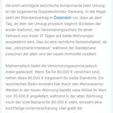
Die wohl wichtigste technische Komponente beim Umzug
ist die sogenannte Doppelwohnsitz-Deckung. In der Regel
sieht ein Standardvertrag in
Österreich
vor, dass ab dem
Tag, an dem der Umzug physisch beginnt (Einladen der
ersten Kartons), der Versicherungsschutz für einen
Zeitraum von meist 31 Tagen auf beide Wohnungen
ausgedehnt wird. Dies ist eine rechtliche Notwendigkeit, da
das „versicherte Interesse“ während der Siedelphase
zwischen der alten und der neuen Immobilie oszilliert.
Mathematisch bleibt die Versicherungssumme jedoch
meist gedeckelt. Wenn Sie für 80.000 € versichert sind,
haften diese 80.000 € insgesamt für beide Standorte. Ein
technisches Risiko entsteht hier durch den Wertzuwachs:
Werden in der neuen Wohnung bereits neue Möbel im Wert
von 20.000 € angeliefert, während in der alten Wohnung
noch der volle Bestand für 80.000 € steht, entsteht eine
kurzfristige Unterversicherung. Hier greift der