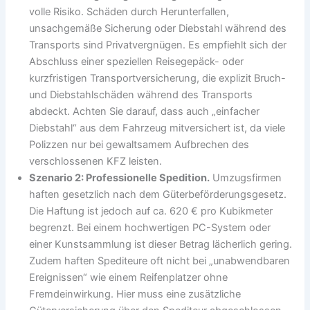
volle Risiko. Schäden durch Herunterfallen,
unsachgemäße Sicherung oder Diebstahl während des
Transports sind Privatvergnügen. Es empfiehlt sich der
Abschluss einer speziellen Reisegepäck- oder
kurzfristigen Transportversicherung, die explizit Bruch-
und Diebstahlschäden während des Transports
abdeckt. Achten Sie darauf, dass auch „einfacher
Diebstahl“ aus dem Fahrzeug mitversichert ist, da viele
Polizzen nur bei gewaltsamem Aufbrechen des
verschlossenen KFZ leisten.
Szenario 2: Professionelle Spedition.
Umzugsfirmen
haften gesetzlich nach dem Güterbeförderungsgesetz.
Die Haftung ist jedoch auf ca. 620 € pro Kubikmeter
begrenzt. Bei einem hochwertigen PC-System oder
einer Kunstsammlung ist dieser Betrag lächerlich gering.
Zudem haften Spediteure oft nicht bei „unabwendbaren
Ereignissen“ wie einem Reifenplatzer ohne
Fremdeinwirkung. Hier muss eine zusätzliche