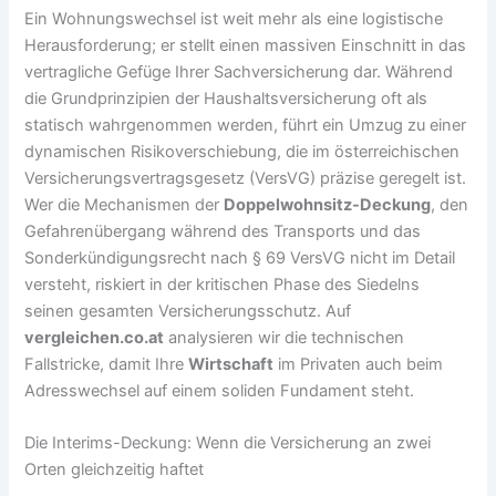
Ein Wohnungswechsel ist weit mehr als eine logistische
Herausforderung; er stellt einen massiven Einschnitt in das
vertragliche Gefüge Ihrer Sachversicherung dar. Während
die Grundprinzipien der Haushaltsversicherung oft als
statisch wahrgenommen werden, führt ein Umzug zu einer
dynamischen Risikoverschiebung, die im österreichischen
Versicherungsvertragsgesetz (VersVG) präzise geregelt ist.
Wer die Mechanismen der
Doppelwohnsitz-Deckung
, den
Gefahrenübergang während des Transports und das
Sonderkündigungsrecht nach § 69 VersVG nicht im Detail
versteht, riskiert in der kritischen Phase des Siedelns
seinen gesamten Versicherungsschutz. Auf
vergleichen.co.at
analysieren wir die technischen
Fallstricke, damit Ihre
Wirtschaft
im Privaten auch beim
Adresswechsel auf einem soliden Fundament steht.
Die Interims-Deckung: Wenn die Versicherung an zwei
Orten gleichzeitig haftet