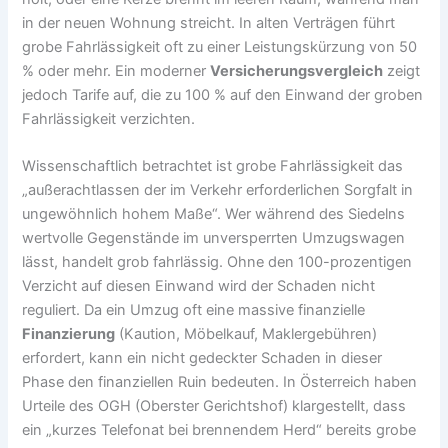
in der neuen Wohnung streicht. In alten Verträgen führt
grobe Fahrlässigkeit oft zu einer Leistungskürzung von 50
% oder mehr. Ein moderner
Versicherungsvergleich
zeigt
jedoch Tarife auf, die zu 100 % auf den Einwand der groben
Fahrlässigkeit verzichten.
Wissenschaftlich betrachtet ist grobe Fahrlässigkeit das
„außerachtlassen der im Verkehr erforderlichen Sorgfalt in
ungewöhnlich hohem Maße“. Wer während des Siedelns
wertvolle Gegenstände im unversperrten Umzugswagen
lässt, handelt grob fahrlässig. Ohne den 100-prozentigen
Verzicht auf diesen Einwand wird der Schaden nicht
reguliert. Da ein Umzug oft eine massive finanzielle
Finanzierung
(Kaution, Möbelkauf, Maklergebühren)
erfordert, kann ein nicht gedeckter Schaden in dieser
Phase den finanziellen Ruin bedeuten. In Österreich haben
Urteile des OGH (Oberster Gerichtshof) klargestellt, dass
ein „kurzes Telefonat bei brennendem Herd“ bereits grobe