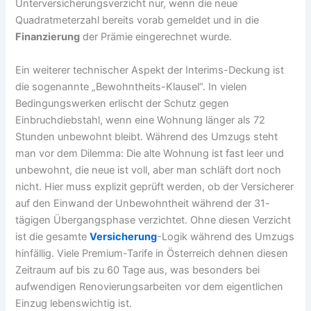
Unterversicherungsverzicht nur, wenn die neue
Quadratmeterzahl bereits vorab gemeldet und in die
Finanzierung
der Prämie eingerechnet wurde.
Ein weiterer technischer Aspekt der Interims-Deckung ist
die sogenannte „Bewohntheits-Klausel“. In vielen
Bedingungswerken erlischt der Schutz gegen
Einbruchdiebstahl, wenn eine Wohnung länger als 72
Stunden unbewohnt bleibt. Während des Umzugs steht
man vor dem Dilemma: Die alte Wohnung ist fast leer und
unbewohnt, die neue ist voll, aber man schläft dort noch
nicht. Hier muss explizit geprüft werden, ob der Versicherer
auf den Einwand der Unbewohntheit während der 31-
tägigen Übergangsphase verzichtet. Ohne diesen Verzicht
ist die gesamte
Versicherung
-Logik während des Umzugs
hinfällig. Viele Premium-Tarife in Österreich dehnen diesen
Zeitraum auf bis zu 60 Tage aus, was besonders bei
aufwendigen Renovierungsarbeiten vor dem eigentlichen
Einzug lebenswichtig ist.