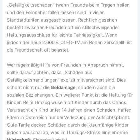
„Gefälligkeitsschäden“ (wenn Freunde beim Tragen helfen
und den Fernseher fallen lassen) sind in vielen
Standardtarifen ausgeschlossen. Rechtlich gesehen
besteht zwischen Freunden oft ein stillschweigender
Haftungsausschluss für leichte Fahrlässigkeit. Wenn
jedoch der neue 2.000 € OLED-TV am Boden zerschellt, ist
die Freundschaft oft belastet.
Wer regelmäßig Hilfe von Freunden in Anspruch nimmt,
sollte darauf achten, dass „Schäden aus
Gefälligkeitshandlungen“ explizit mitversichert sind. Dies
schont nicht nur die
Geldanlage
, sondern auch die
sozialen Beziehungen. Ein weiterer Punkt ist die Haftung für
Kinder: Beim Umzug wuseln oft Kinder durch das Chaos.
Verursacht ein Kind unter 14 Jahren einen Schaden, haften
Eltern in Österreich nur bei Verletzung der Aufsichtspflicht.
Gute Tarife decken Schäden durch deliktsunfähige Kinder
jedoch pauschal ab, was im Umzugs-Stress eine enorme
Wirtschaft
-Sicherheit bietet.