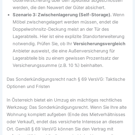
Güterversicherung über den Spediteur abgeschlossen
werden, die den Neuwert der Güter absichert.
Szenario 3: Zwischenlagerung (Self-Storage).
Wenn
Möbel zwischengelagert werden müssen, endet die
Doppelwohnsitz-Deckung meist an der Tür des
Lagerabteils. Hier ist eine explizite Standorterweiterung
notwendig. Prüfen Sie, ob Ihr
Versicherungsvergleich
Anbieter ausweist, die eine Außenversicherung für
Lagerabteile bis zu einem gewissen Prozentsatz der
Versicherungssumme (z.B. 10 %) beinhalten.
Das Sonderkündigungsrecht nach § 69 VersVG: Taktische
Optionen und Fristen
In Österreich bietet ein Umzug ein mächtiges rechtliches
Werkzeug: Das Sonderkündigungsrecht. Wenn Sie Ihre alte
Wohnung komplett aufgeben (Ende des Mietverhältnisses
oder Verkauf), endet das versicherte Interesse an diesem
Ort. Gemäß § 69 VersVG können Sie den Vertrag mit