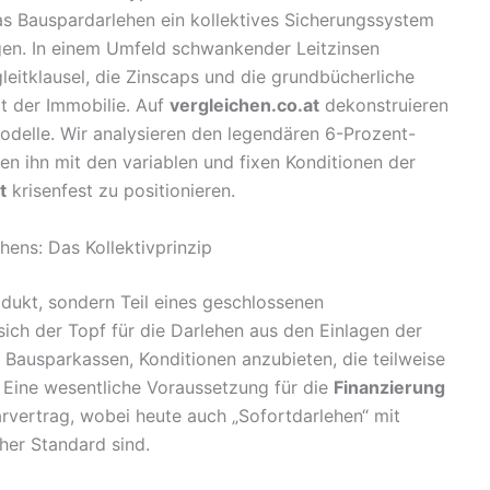
das Bauspardarlehen ein kollektives Sicherungssystem
gen. In einem Umfeld schwankender Leitzinsen
leitklausel, die Zinscaps und die grundbücherliche
it der Immobilie. Auf
vergleichen.co.at
dekonstruieren
odelle. Wir analysieren den legendären 6-Prozent-
n ihn mit den variablen und fixen Konditionen der
t
krisenfest zu positionieren.
hens: Das Kollektivprinzip
dukt, sondern Teil eines geschlossenen
sich der Topf für die Darlehen aus den Einlagen der
 Bausparkassen, Konditionen anzubieten, die teilweise
. Eine wesentliche Voraussetzung für die
Finanzierung
rvertrag, wobei heute auch „Sofortdarlehen“ mit
her Standard sind.