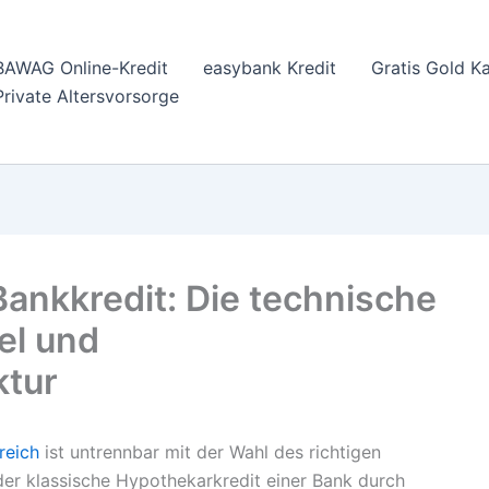
BAWAG Online-Kredit
easybank Kredit
Gratis Gold K
Private Altersvorsorge
ankkredit: Die technische
el und
ktur
reich
ist untrennbar mit der Wahl des richtigen
er klassische Hypothekarkredit einer Bank durch