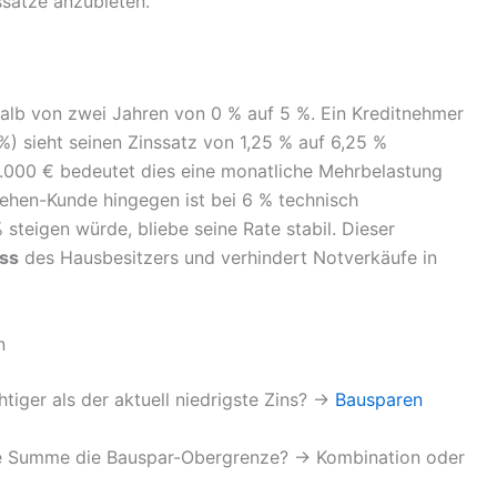
nssätze anzubieten.
erhalb von zwei Jahren von 0 % auf 5 %. Ein Kreditnehmer
%) sieht seinen Zinssatz von 1,25 % auf 6,25 %
.000 € bedeutet dies eine monatliche Mehrbelastung
ehen-Kunde hingegen ist bei 6 % technisch
 steigen würde, bliebe seine Rate stabil. Dieser
ess
des Hausbesitzers und verhindert Notverkäufe in
n
htiger als der aktuell niedrigste Zins? ->
Bausparen
e Summe die Bauspar-Obergrenze? -> Kombination oder