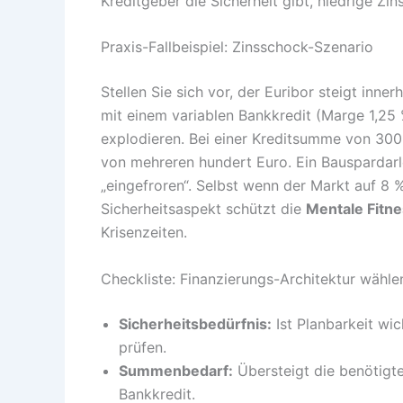
Kreditgeber die Sicherheit gibt, niedrige Zi
Praxis-Fallbeispiel: Zinsschock-Szenario
Stellen Sie sich vor, der Euribor steigt inn
mit einem variablen Bankkredit (Marge 1,25 
explodieren. Bei einer Kreditsumme von 300
von mehreren hundert Euro. Ein Bauspardarl
„eingefroren“. Selbst wenn der Markt auf 8 %
Sicherheitsaspekt schützt die
Mentale Fitn
Krisenzeiten.
Checkliste: Finanzierungs-Architektur wähle
Sicherheitsbedürfnis:
Ist Planbarkeit wic
prüfen.
Summenbedarf:
Übersteigt die benötigt
Bankkredit.