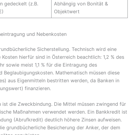
n gedeckelt (z.B.
Abhängig von Bonität &
€)
Objektwert
heintragung und Nebenkosten
undbücherliche Sicherstellung. Technisch wird eine
Kosten hierfür sind in Österreich beachtlich: 1,2 % des
r sowie meist 1,1 % für die Eintragung des
d Beglaubigungskosten. Mathematisch müssen diese
s) aus Eigenmitteln bestritten werden, da Banken in
ungswert) finanzieren.
n ist die Zweckbindung. Die Mittel müssen zwingend für
ische Maßnahmen verwendet werden. Ein Bankkredit ist
wendung (Abrufkredit) deutlich höhere Zinsen aufweisen.
die grundbücherliche Besicherung der Anker, der dem