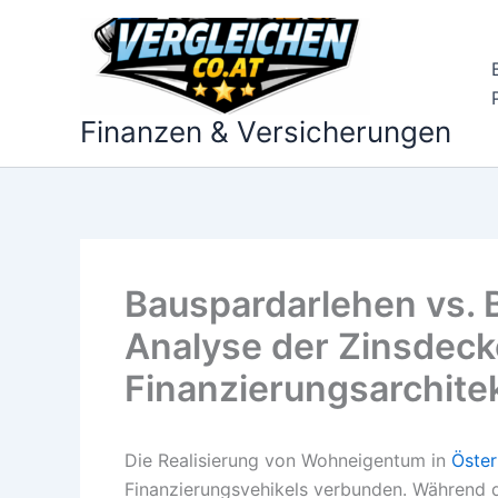
Zum
Inhalt
springen
Finanzen & Versicherungen
Bauspardarlehen vs. B
Analyse der Zinsdeck
Finanzierungsarchite
Die Realisierung von Wohneigentum in
Öster
Finanzierungsvehikels verbunden. Während d