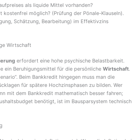
fpreises als liquide Mittel vorhanden?
t kostenfrei möglich? (Prüfung der Pönale-Klauseln).
gung, Schätzung, Bearbeitung) im Effektivzins
ge Wirtschaft
ierung
erfordert eine hohe psychische Belastbarkeit.
e ein Beruhigungsmittel für die persönliche
Wirtschaft
.
zenario“. Beim Bankkredit hingegen muss man die
Rücklagen für spätere Hochzinsphasen zu bilden. Wer
kann mit dem Bankkredit mathematisch besser fahren;
ushaltsbudget benötigt, ist im Bausparsystem technisch
ng