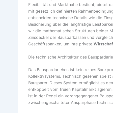
Flexibilität und Marktnahe besticht, bietet 
mit gesetzlich definierten Rahmenbedingun
entscheiden technische Details wie die Zinsg
Besicherung über die langfristige Leistbarke
wir die mathematischen Strukturen beider M
Zinsdeckel der Bausparkassen und vergleiche
Geschäftsbanken, um Ihre private
Wirtschaf
Die technische Architektur des Bauspardarle
Das Bauspardarlehen ist kein reines Bankpro
Kollektivsystems. Technisch gesehen speist 
Bausparer. Dieses System ermöglicht es den
entkoppelt vom freien Kapitalmarkt agieren
ist in der Regel ein vorangegangener Bauspa
zwischengeschalteter Ansparphase technisc