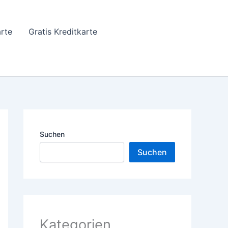
arte
Gratis Kreditkarte
Suchen
Suchen
Kategorien