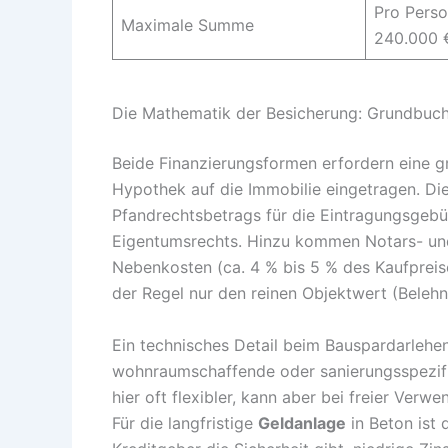
Pro Perso
Maximale Summe
240.000 
Die Mathematik der Besicherung: Grundbuc
Beide Finanzierungsformen erfordern eine gr
Hypothek auf die Immobilie eingetragen. Die 
Pfandrechtsbetrags für die Eintragungsgebüh
Eigentumsrechts. Hinzu kommen Notars- un
Nebenkosten (ca. 4 % bis 5 % des Kaufpreise
der Regel nur den reinen Objektwert (Belehn
Ein technisches Detail beim Bauspardarlehe
wohnraumschaffende oder sanierungsspezif
hier oft flexibler, kann aber bei freier Ver
Für die langfristige
Geldanlage
in Beton ist 