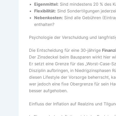
Eigenmittel:
Sind mindestens 20 % des Kau
Flexibilität:
Sind Sondertilgungen jederzei
Nebenkosten:
Sind alle Gebühren (Eintra
enthalten?
Psychologie der Verschuldung und langfristi
Die Entscheidung für eine 30-jährige
Finanz
Der Zinsdeckel beim Bausparen wirkt hier wi
Er setzt eine Grenze für das „Worst-Case-S
Disziplin aufbringen, in Niedrigzinsphasen 
diesen Lifestyle der Vorsorge beherrscht, 
wer jedoch eine fixe Obergrenze für sein Ha
besser aufgehoben.
Einfluss der Inflation auf Realzins und Tilgu