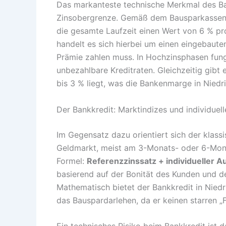
Das markanteste technische Merkmal des Bau
Zinsobergrenze. Gemäß dem Bausparkassenge
die gesamte Laufzeit einen Wert von 6 % pr
handelt es sich hierbei um einen eingebaute
Prämie zahlen muss. In Hochzinsphasen fun
unbezahlbare Kreditraten. Gleichzeitig gibt 
bis 3 % liegt, was die Bankenmarge in Niedr
Der Bankkredit: Marktindizes und individuell
Im Gegensatz dazu orientiert sich der klass
Geldmarkt, meist am 3-Monats- oder 6-Mona
Formel:
Referenzzinssatz + individueller A
basierend auf der Bonität des Kunden und de
Mathematisch bietet der Bankkredit in Niedr
das Bauspardarlehen, da er keinen starren „