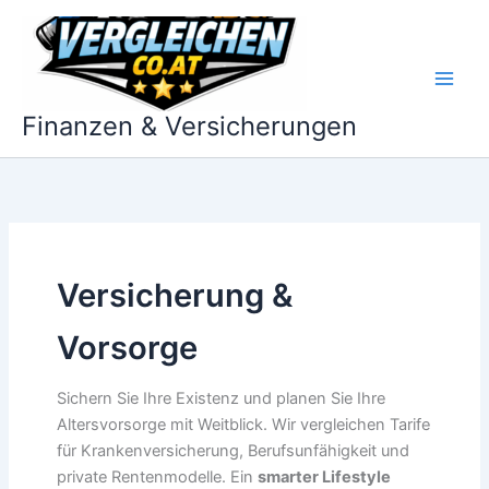
Zum
Inhalt
springen
Finanzen & Versicherungen
Versicherung &
Vorsorge
Sichern Sie Ihre Existenz und planen Sie Ihre
Altersvorsorge mit Weitblick. Wir vergleichen Tarife
für Krankenversicherung, Berufsunfähigkeit und
private Rentenmodelle. Ein
smarter Lifestyle