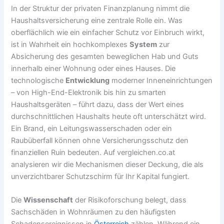
In der Struktur der privaten Finanzplanung nimmt die
Haushaltsversicherung eine zentrale Rolle ein. Was
oberflächlich wie ein einfacher Schutz vor Einbruch wirkt,
ist in Wahrheit ein hochkomplexes
System
zur
Absicherung des gesamten beweglichen Hab und Guts
innerhalb einer Wohnung oder eines Hauses. Die
technologische
Entwicklung
moderner Inneneinrichtungen
– von High-End-Elektronik bis hin zu smarten
Haushaltsgeräten – führt dazu, dass der Wert eines
durchschnittlichen Haushalts heute oft unterschätzt wird.
Ein Brand, ein Leitungswasserschaden oder ein
Raubüberfall können ohne Versicherungsschutz den
finanziellen Ruin bedeuten. Auf vergleichen.co.at
analysieren wir die Mechanismen dieser Deckung, die als
unverzichtbarer Schutzschirm für Ihr Kapital fungiert.
Die
Wissenschaft
der Risikoforschung belegt, dass
Sachschäden in Wohnräumen zu den häufigsten