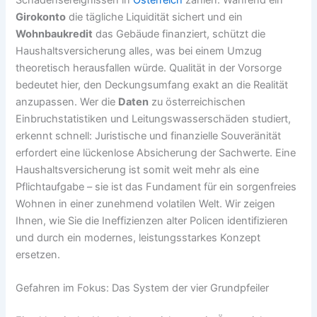
Schadensereignissen in
Österreich
zählen. Während ein
Girokonto
die tägliche Liquidität sichert und ein
Wohnbaukredit
das Gebäude finanziert, schützt die
Haushaltsversicherung alles, was bei einem Umzug
theoretisch herausfallen würde. Qualität in der Vorsorge
bedeutet hier, den Deckungsumfang exakt an die Realität
anzupassen. Wer die
Daten
zu österreichischen
Einbruchstatistiken und Leitungswasserschäden studiert,
erkennt schnell: Juristische und finanzielle Souveränität
erfordert eine lückenlose Absicherung der Sachwerte. Eine
Haushaltsversicherung ist somit weit mehr als eine
Pflichtaufgabe – sie ist das Fundament für ein sorgenfreies
Wohnen in einer zunehmend volatilen Welt. Wir zeigen
Ihnen, wie Sie die Ineffizienzen alter Policen identifizieren
und durch ein modernes, leistungsstarkes Konzept
ersetzen.
Gefahren im Fokus: Das System der vier Grundpfeiler