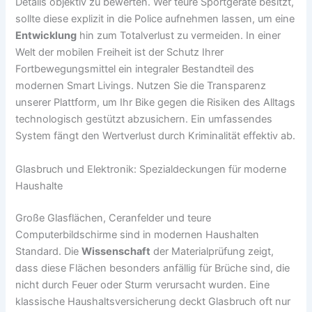
Details objektiv zu bewerten. Wer teure Sportgeräte besitzt,
sollte diese explizit in die Police aufnehmen lassen, um eine
Entwicklung
hin zum Totalverlust zu vermeiden. In einer
Welt der mobilen Freiheit ist der Schutz Ihrer
Fortbewegungsmittel ein integraler Bestandteil des
modernen Smart Livings. Nutzen Sie die Transparenz
unserer Plattform, um Ihr Bike gegen die Risiken des Alltags
technologisch gestützt abzusichern. Ein umfassendes
System fängt den Wertverlust durch Kriminalität effektiv ab.
Glasbruch und Elektronik: Spezialdeckungen für moderne
Haushalte
Große Glasflächen, Ceranfelder und teure
Computerbildschirme sind in modernen Haushalten
Standard. Die
Wissenschaft
der Materialprüfung zeigt,
dass diese Flächen besonders anfällig für Brüche sind, die
nicht durch Feuer oder Sturm verursacht wurden. Eine
klassische Haushaltsversicherung deckt Glasbruch oft nur