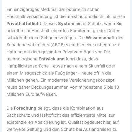
Ein einzigartiges Merkmal der österreichischen
Haushaltsversicherung ist die meist automatisch inkludierte
Privathaftpflicht
. Dieses
System
bietet Schutz, wenn Sie
oder Ihre im Haushalt lebenden Familienmitglieder Dritten
schuldhaft einen Schaden zufügen. Die
Wissenschaft
des
Schadenersatzrechts (ABGB) sieht hier eine unbegrenzte
Haftung mit dem gesamten Privatvermögen vor. Die
technologische
Entwicklung
führt dazu, dass
Haftpflichtansprüche – etwa nach einem Skiunfall oder
einem Missgeschick als Fußgänger – heute oft in die
Millionen gehen. Ein modernes Versicherungskonzept
muss daher Deckungssummen von mindestens 5 bis 10
Millionen Euro aufweisen.
Die
Forschung
belegt, dass die Kombination aus
Sachschutz und Haftpflicht das effizienteste Mittel zur
existenziellen Absicherung ist. Qualität bedeutet hier, auf
weltweite Geltung und den Schutz bei Auslandreisen zu