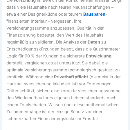
Die
Forschung
im Bereich der Konsumentenfinanzen zeigt,
dass viele Haushalte nach teuren Neuanschaffungen –
etwa einer Designerküche oder teurem
Bausparen
-
finanzierten Interieur – vergessen, ihre
Versicherungssumme anzupassen. Qualität in der
Finanzplanung bedeutet, den Wert des Haushalts
regelmäßig zu validieren. Die Analyse der
Daten
zu
Entschädigungskürzungen belegt, dass die Quadratmeter-
Logik für 90 % der Kunden die sicherste
Entwicklung
darstellt. vergleichen.co.at unterstützt Sie dabei, die
optimale Versicherungssumme technologisch gestützt zu
ermitteln. Während eine
Privathaftpflicht
(die meist in der
Haushaltsversicherung inkludiert ist) vor Forderungen
Dritter schützt, sichert eine korrekte Versicherungssumme
den Wiederaufbau Ihres eigenen Lebensstandards nach
einem Totalschaden. Wissen über diese mathematischen
Zusammenhänge ist der einzige Schutz vor einer
schmerzhaften Finanzierungslücke im Ernstfall.