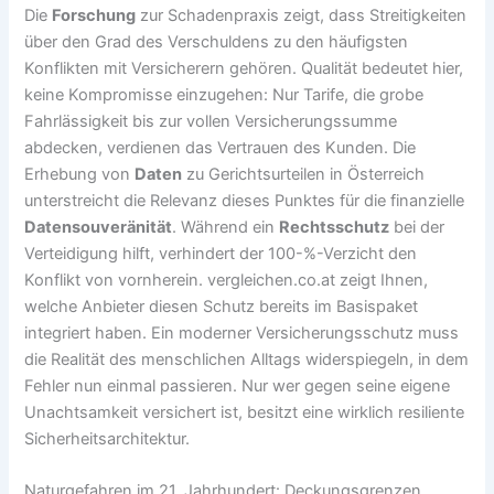
Die
Forschung
zur Schadenpraxis zeigt, dass Streitigkeiten
über den Grad des Verschuldens zu den häufigsten
Konflikten mit Versicherern gehören. Qualität bedeutet hier,
keine Kompromisse einzugehen: Nur Tarife, die grobe
Fahrlässigkeit bis zur vollen Versicherungssumme
abdecken, verdienen das Vertrauen des Kunden. Die
Erhebung von
Daten
zu Gerichtsurteilen in Österreich
unterstreicht die Relevanz dieses Punktes für die finanzielle
Datensouveränität
. Während ein
Rechtsschutz
bei der
Verteidigung hilft, verhindert der 100-%-Verzicht den
Konflikt von vornherein. vergleichen.co.at zeigt Ihnen,
welche Anbieter diesen Schutz bereits im Basispaket
integriert haben. Ein moderner Versicherungsschutz muss
die Realität des menschlichen Alltags widerspiegeln, in dem
Fehler nun einmal passieren. Nur wer gegen seine eigene
Unachtsamkeit versichert ist, besitzt eine wirklich resiliente
Sicherheitsarchitektur.
Naturgefahren im 21. Jahrhundert: Deckungsgrenzen