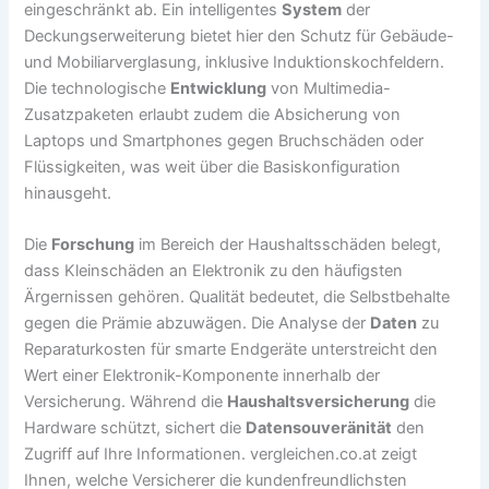
eingeschränkt ab. Ein intelligentes
System
der
Deckungserweiterung bietet hier den Schutz für Gebäude-
und Mobiliarverglasung, inklusive Induktionskochfeldern.
Die technologische
Entwicklung
von Multimedia-
Zusatzpaketen erlaubt zudem die Absicherung von
Laptops und Smartphones gegen Bruchschäden oder
Flüssigkeiten, was weit über die Basiskonfiguration
hinausgeht.
Die
Forschung
im Bereich der Haushaltsschäden belegt,
dass Kleinschäden an Elektronik zu den häufigsten
Ärgernissen gehören. Qualität bedeutet, die Selbstbehalte
gegen die Prämie abzuwägen. Die Analyse der
Daten
zu
Reparaturkosten für smarte Endgeräte unterstreicht den
Wert einer Elektronik-Komponente innerhalb der
Versicherung. Während die
Haushaltsversicherung
die
Hardware schützt, sichert die
Datensouveränität
den
Zugriff auf Ihre Informationen. vergleichen.co.at zeigt
Ihnen, welche Versicherer die kundenfreundlichsten