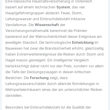
Eine klassische Haushaltsversicherung in Österreich
basiert auf einem technischen
System
, das vier
Hauptgefahrengruppen abdeckt: Feuer, Sturm,
Leitungswasser und Einbruchdiebstahl inklusive
Vandalismus. Die
Wissenschaft
der
Versicherungsmathematik berechnet die Prämien
basierend auf der Wahrscheinlichkeit dieser Ereignisse am
jeweiligen Standort. Die technologische
Entwicklung
im
Bauwesen hat zwar die Brandsicherheit erhöht, gleichzeitig
haben Extremwetterereignisse die Risiken durch Sturm und
Hagel massiv gesteigert. Ein intelligenter Vergleich
berücksichtigt daher nicht nur den Preis, sondern vor allem
die Tiefe der Deckungszusagen in diesen kritischen
Bereichen. Die
Forschung
zeigt, dass
Leitungswasserschäden durch alternde Rohrleitungen in
Mehrparteienhäusern eines der am unterschätzten Risiken
darstellen.
Besonders bei Einbruchdiebstahl ist die Qualität der