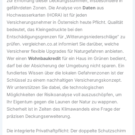
zur Erhöhung dieser Deckungssummen, insbesondere in
gefährdeten Zonen. Die Analyse von
Daten
aus
Hochwasserkarten (HORA) ist für jeden
Versicherungsnehmer in Österreich heute Pflicht. Qualität
bedeutet, das Kleingedruckte bei den
Entschädigungsgrenzen für „Witterungsniederschläge“ zu
prüfen. vergleichen.co.at informiert Sie darüber, welche
Versicherer flexible Upgrades für Naturgefahren anbieten.
Wer einen
Wohnbaukredit
für ein Haus im Grünen bedient,
darf bei der Absicherung der Umgebung nicht sparen. Ein
fundiertes Wissen über die lokalen Gefahrenzonen ist der
Schlüssel zu einem nachhaltigen Versicherungskonzept.
Wir unterstützen Sie dabei, die technologischen
Möglichkeiten der Risikoanalyse voll auszuschöpfen, um
Ihr Eigentum gegen die Launen der Natur zu wappnen.
Sicherheit ist in Zeiten des Klimawandels eine Frage der
präzisen Deckungserweiterung.
Die integrierte Privathaftpflicht: Der doppelte Schutzschirm