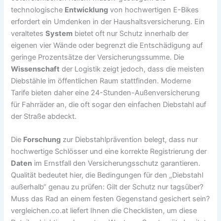
technologische
Entwicklung
von hochwertigen E-Bikes
erfordert ein Umdenken in der Haushaltsversicherung. Ein
veraltetes
System
bietet oft nur Schutz innerhalb der
eigenen vier Wände oder begrenzt die Entschädigung auf
geringe Prozentsätze der Versicherungssumme. Die
Wissenschaft
der Logistik zeigt jedoch, dass die meisten
Diebstähle im öffentlichen Raum stattfinden. Moderne
Tarife bieten daher eine 24-Stunden-Außenversicherung
für Fahrräder an, die oft sogar den einfachen Diebstahl auf
der Straße abdeckt.
Die
Forschung
zur Diebstahlprävention belegt, dass nur
hochwertige Schlösser und eine korrekte Registrierung der
Daten
im Ernstfall den Versicherungsschutz garantieren.
Qualität bedeutet hier, die Bedingungen für den „Diebstahl
außerhalb“ genau zu prüfen: Gilt der Schutz nur tagsüber?
Muss das Rad an einem festen Gegenstand gesichert sein?
vergleichen.co.at liefert Ihnen die Checklisten, um diese