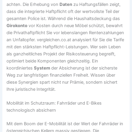
achten. Die Erhebung von
Daten
zu Haftungsfällen zeigt,
dass die integrierte Haftpflicht oft der wertvollste Teil der
gesamten Police ist. Während die Haushaltsdeckung das
Girokonto
vor Kosten durch neue Möbel schützt, bewahrt
die Privathaftpflicht Sie vor lebenslangen Rentenzahlungen
an Unfallopfer. vergleichen.co.at analysiert für Sie die Tarife
mit den stärksten Haftpflicht-Leistungen. Wer sein Leben
als ganzheitliches Projekt der Risikosteuerung begreift,
optimiert beide Komponenten gleichzeitig. Ein
koordiniertes
System
der Absicherung ist der sicherste
Weg zur langfristigen finanziellen Freiheit. Wissen über
diese Synergien spart nicht nur Prämie, sondern sichert
Ihre juristische Integrität.
Mobilität im Schutzraum: Fahrräder und E-Bikes
technologisch absichern
Mit dem Boom der E-Mobilität ist der Wert der Fahrräder in
österreichischen Kellern massiv gestiegen. Die