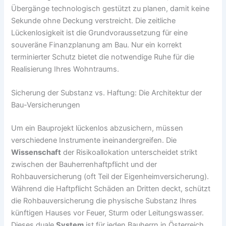
Übergänge technologisch gestützt zu planen, damit keine
Sekunde ohne Deckung verstreicht. Die zeitliche
Lückenlosigkeit ist die Grundvoraussetzung für eine
souveräne Finanzplanung am Bau. Nur ein korrekt
terminierter Schutz bietet die notwendige Ruhe für die
Realisierung Ihres Wohntraums.
Sicherung der Substanz vs. Haftung: Die Architektur der
Bau-Versicherungen
Um ein Bauprojekt lückenlos abzusichern, müssen
verschiedene Instrumente ineinandergreifen. Die
Wissenschaft
der Risikoallokation unterscheidet strikt
zwischen der Bauherrenhaftpflicht und der
Rohbauversicherung (oft Teil der Eigenheimversicherung).
Während die Haftpflicht Schäden an Dritten deckt, schützt
die Rohbauversicherung die physische Substanz Ihres
künftigen Hauses vor Feuer, Sturm oder Leitungswasser.
Dieses duale
System
ist für jeden Bauherrn in Österreich