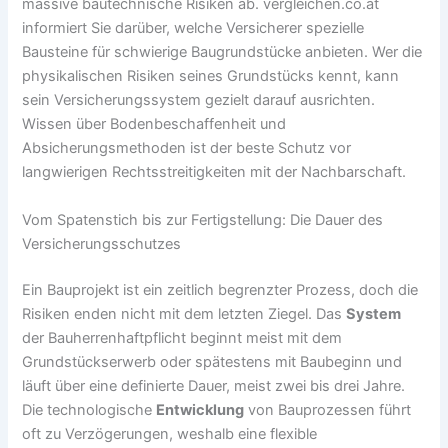
massive bautechnische Risiken ab. vergleichen.co.at
informiert Sie darüber, welche Versicherer spezielle
Bausteine für schwierige Baugrundstücke anbieten. Wer die
physikalischen Risiken seines Grundstücks kennt, kann
sein Versicherungssystem gezielt darauf ausrichten.
Wissen über Bodenbeschaffenheit und
Absicherungsmethoden ist der beste Schutz vor
langwierigen Rechtsstreitigkeiten mit der Nachbarschaft.
Vom Spatenstich bis zur Fertigstellung: Die Dauer des
Versicherungsschutzes
Ein Bauprojekt ist ein zeitlich begrenzter Prozess, doch die
Risiken enden nicht mit dem letzten Ziegel. Das
System
der Bauherrenhaftpflicht beginnt meist mit dem
Grundstückserwerb oder spätestens mit Baubeginn und
läuft über eine definierte Dauer, meist zwei bis drei Jahre.
Die technologische
Entwicklung
von Bauprozessen führt
oft zu Verzögerungen, weshalb eine flexible