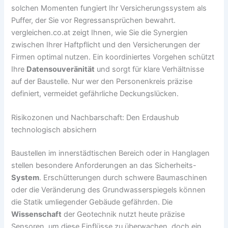
solchen Momenten fungiert Ihr Versicherungssystem als
Puffer, der Sie vor Regressansprüchen bewahrt.
vergleichen.co.at zeigt Ihnen, wie Sie die Synergien
zwischen Ihrer Haftpflicht und den Versicherungen der
Firmen optimal nutzen. Ein koordiniertes Vorgehen schützt
Ihre
Datensouveränität
und sorgt für klare Verhältnisse
auf der Baustelle. Nur wer den Personenkreis präzise
definiert, vermeidet gefährliche Deckungslücken.
Risikozonen und Nachbarschaft: Den Erdaushub
technologisch absichern
Baustellen im innerstädtischen Bereich oder in Hanglagen
stellen besondere Anforderungen an das Sicherheits-
System
. Erschütterungen durch schwere Baumaschinen
oder die Veränderung des Grundwasserspiegels können
die Statik umliegender Gebäude gefährden. Die
Wissenschaft
der Geotechnik nutzt heute präzise
Sensoren, um diese Einflüsse zu überwachen, doch ein