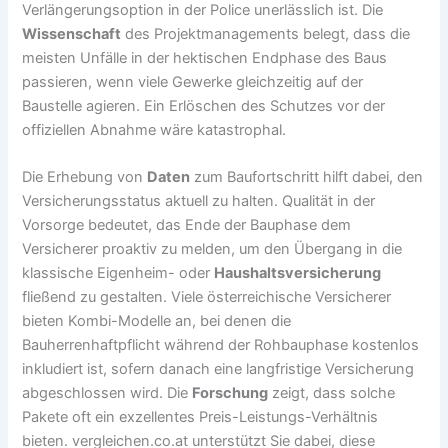
Verlängerungsoption in der Police unerlässlich ist. Die
Wissenschaft
des Projektmanagements belegt, dass die
meisten Unfälle in der hektischen Endphase des Baus
passieren, wenn viele Gewerke gleichzeitig auf der
Baustelle agieren. Ein Erlöschen des Schutzes vor der
offiziellen Abnahme wäre katastrophal.
Die Erhebung von
Daten
zum Baufortschritt hilft dabei, den
Versicherungsstatus aktuell zu halten. Qualität in der
Vorsorge bedeutet, das Ende der Bauphase dem
Versicherer proaktiv zu melden, um den Übergang in die
klassische Eigenheim- oder
Haushaltsversicherung
fließend zu gestalten. Viele österreichische Versicherer
bieten Kombi-Modelle an, bei denen die
Bauherrenhaftpflicht während der Rohbauphase kostenlos
inkludiert ist, sofern danach eine langfristige Versicherung
abgeschlossen wird. Die
Forschung
zeigt, dass solche
Pakete oft ein exzellentes Preis-Leistungs-Verhältnis
bieten. vergleichen.co.at unterstützt Sie dabei, diese