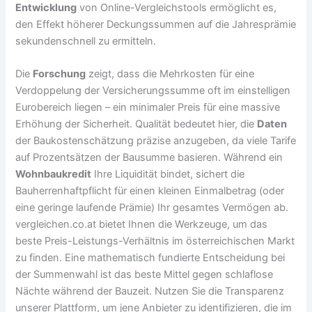
Entwicklung
von Online-Vergleichstools ermöglicht es,
den Effekt höherer Deckungssummen auf die Jahresprämie
sekundenschnell zu ermitteln.
Die
Forschung
zeigt, dass die Mehrkosten für eine
Verdoppelung der Versicherungssumme oft im einstelligen
Eurobereich liegen – ein minimaler Preis für eine massive
Erhöhung der Sicherheit. Qualität bedeutet hier, die
Daten
der Baukostenschätzung präzise anzugeben, da viele Tarife
auf Prozentsätzen der Bausumme basieren. Während ein
Wohnbaukredit
Ihre Liquidität bindet, sichert die
Bauherrenhaftpflicht für einen kleinen Einmalbetrag (oder
eine geringe laufende Prämie) Ihr gesamtes Vermögen ab.
vergleichen.co.at bietet Ihnen die Werkzeuge, um das
beste Preis-Leistungs-Verhältnis im österreichischen Markt
zu finden. Eine mathematisch fundierte Entscheidung bei
der Summenwahl ist das beste Mittel gegen schlaflose
Nächte während der Bauzeit. Nutzen Sie die Transparenz
unserer Plattform, um jene Anbieter zu identifizieren, die im