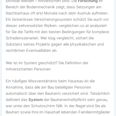
sichtbar werden – mitversichert sind. Die
Forschung
im
Bereich der Bodenmechanik zeigt, dass Setzungen am
Nachbarhaus oft erst Monate nach dem Aushub auftreten.
Ein lückenloses Versicherungssystem schützt Sie auch vor
diesen zeitversetzten Risiken. vergleichen.co.at analysiert
für Sie die Tarife mit den besten Bedingungen für komplexe
Schadenszenarien. Wer klug vergleicht, sichert die
Substanz seines Projekts gegen alle physikalischen und
rechtlichen Eventualitäten ab.
Wer ist im System geschützt? Die Definition der
mitversicherten Personen
Ein häufiges Missverständnis beim Hausbau ist die
Annahme, dass alle am Bau beteiligten Personen
automatisch über den Bauherrn versichert sind. Tatsächlich
definiert das
System
der Bauherrenhaftpflicht sehr genau,
wer unter den Schutzschirm fällt. In der Regel sind Sie als
Bauherr sowie Ihre im Haushalt lebenden Familienmitglieder