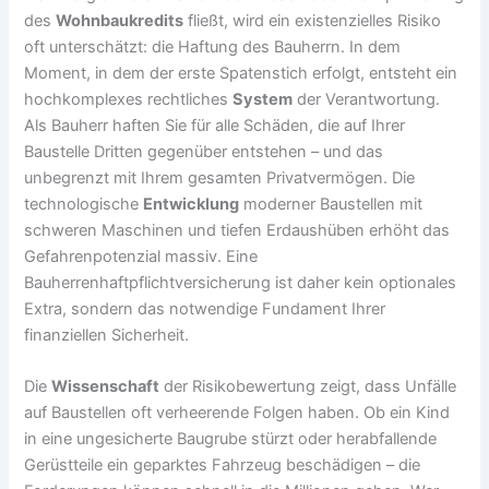
des
Wohnbaukredits
fließt, wird ein existenzielles Risiko
oft unterschätzt: die Haftung des Bauherrn. In dem
Moment, in dem der erste Spatenstich erfolgt, entsteht ein
hochkomplexes rechtliches
System
der Verantwortung.
Als Bauherr haften Sie für alle Schäden, die auf Ihrer
Baustelle Dritten gegenüber entstehen – und das
unbegrenzt mit Ihrem gesamten Privatvermögen. Die
technologische
Entwicklung
moderner Baustellen mit
schweren Maschinen und tiefen Erdaushüben erhöht das
Gefahrenpotenzial massiv. Eine
Bauherrenhaftpflichtversicherung ist daher kein optionales
Extra, sondern das notwendige Fundament Ihrer
finanziellen Sicherheit.
Die
Wissenschaft
der Risikobewertung zeigt, dass Unfälle
auf Baustellen oft verheerende Folgen haben. Ob ein Kind
in eine ungesicherte Baugrube stürzt oder herabfallende
Gerüstteile ein geparktes Fahrzeug beschädigen – die