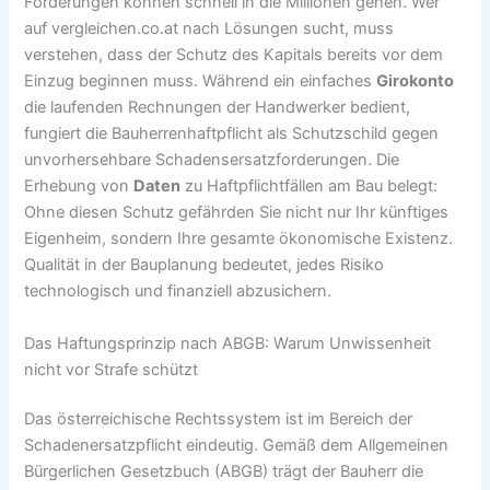
Forderungen können schnell in die Millionen gehen. Wer
auf vergleichen.co.at nach Lösungen sucht, muss
verstehen, dass der Schutz des Kapitals bereits vor dem
Einzug beginnen muss. Während ein einfaches
Girokonto
die laufenden Rechnungen der Handwerker bedient,
fungiert die Bauherrenhaftpflicht als Schutzschild gegen
unvorhersehbare Schadensersatzforderungen. Die
Erhebung von
Daten
zu Haftpflichtfällen am Bau belegt:
Ohne diesen Schutz gefährden Sie nicht nur Ihr künftiges
Eigenheim, sondern Ihre gesamte ökonomische Existenz.
Qualität in der Bauplanung bedeutet, jedes Risiko
technologisch und finanziell abzusichern.
Das Haftungsprinzip nach ABGB: Warum Unwissenheit
nicht vor Strafe schützt
Das österreichische Rechtssystem ist im Bereich der
Schadenersatzpflicht eindeutig. Gemäß dem Allgemeinen
Bürgerlichen Gesetzbuch (ABGB) trägt der Bauherr die