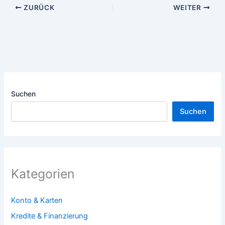
ZURÜCK
WEITER
Suchen
Suchen
Kategorien
Konto & Karten
Kredite & Finanzierung