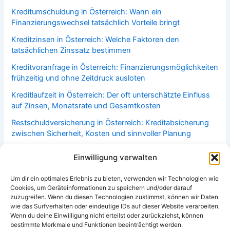
Kreditumschuldung in Österreich: Wann ein
Finanzierungswechsel tatsächlich Vorteile bringt
Kreditzinsen in Österreich: Welche Faktoren den
tatsächlichen Zinssatz bestimmen
Kreditvoranfrage in Österreich: Finanzierungsmöglichkeiten
frühzeitig und ohne Zeitdruck ausloten
Kreditlaufzeit in Österreich: Der oft unterschätzte Einfluss
auf Zinsen, Monatsrate und Gesamtkosten
Restschuldversicherung in Österreich: Kreditabsicherung
zwischen Sicherheit, Kosten und sinnvoller Planung
Bonitätsprüfung in Österreich: Welche Faktoren über
Einwilligung verwalten
Kreditwürdigkeit und Finanzierungsmöglichkeiten
entscheiden
Um dir ein optimales Erlebnis zu bieten, verwenden wir Technologien wie
Cookies, um Geräteinformationen zu speichern und/oder darauf
Haushaltsversicherung in Österreich: Welche Leistungen im
zuzugreifen. Wenn du diesen Technologien zustimmst, können wir Daten
Alltag häufig überschätzt oder unterschätzt werden
wie das Surfverhalten oder eindeutige IDs auf dieser Website verarbeiten.
Wenn du deine Einwilligung nicht erteilst oder zurückziehst, können
bestimmte Merkmale und Funktionen beeinträchtigt werden.