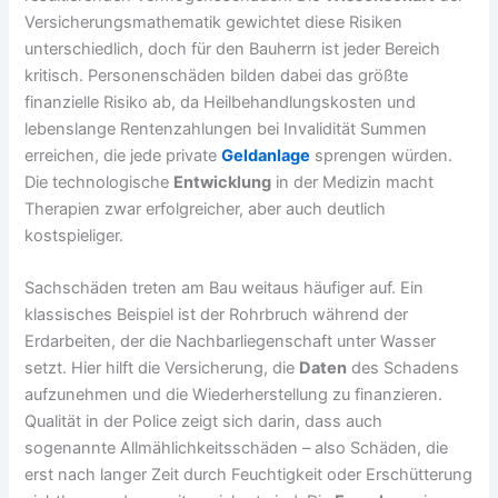
Versicherungsmathematik gewichtet diese Risiken
unterschiedlich, doch für den Bauherrn ist jeder Bereich
kritisch. Personenschäden bilden dabei das größte
finanzielle Risiko ab, da Heilbehandlungskosten und
lebenslange Rentenzahlungen bei Invalidität Summen
erreichen, die jede private
Geldanlage
sprengen würden.
Die technologische
Entwicklung
in der Medizin macht
Therapien zwar erfolgreicher, aber auch deutlich
kostspieliger.
Sachschäden treten am Bau weitaus häufiger auf. Ein
klassisches Beispiel ist der Rohrbruch während der
Erdarbeiten, der die Nachbarliegenschaft unter Wasser
setzt. Hier hilft die Versicherung, die
Daten
des Schadens
aufzunehmen und die Wiederherstellung zu finanzieren.
Qualität in der Police zeigt sich darin, dass auch
sogenannte Allmählichkeitsschäden – also Schäden, die
erst nach langer Zeit durch Feuchtigkeit oder Erschütterung