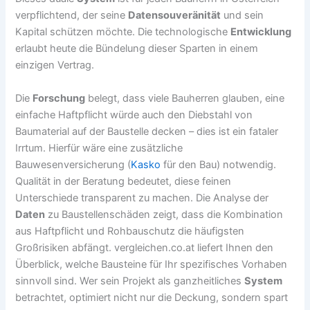
verpflichtend, der seine
Datensouveränität
und sein
Kapital schützen möchte. Die technologische
Entwicklung
erlaubt heute die Bündelung dieser Sparten in einem
einzigen Vertrag.
Die
Forschung
belegt, dass viele Bauherren glauben, eine
einfache Haftpflicht würde auch den Diebstahl von
Baumaterial auf der Baustelle decken – dies ist ein fataler
Irrtum. Hierfür wäre eine zusätzliche
Bauwesenversicherung (
Kasko
für den Bau) notwendig.
Qualität in der Beratung bedeutet, diese feinen
Unterschiede transparent zu machen. Die Analyse der
Daten
zu Baustellenschäden zeigt, dass die Kombination
aus Haftpflicht und Rohbauschutz die häufigsten
Großrisiken abfängt. vergleichen.co.at liefert Ihnen den
Überblick, welche Bausteine für Ihr spezifisches Vorhaben
sinnvoll sind. Wer sein Projekt als ganzheitliches
System
betrachtet, optimiert nicht nur die Deckung, sondern spart