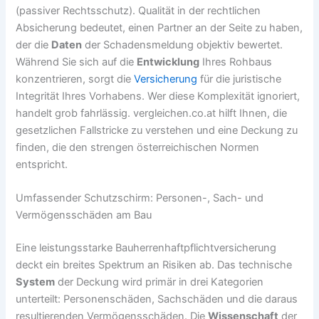
(passiver Rechtsschutz). Qualität in der rechtlichen
Absicherung bedeutet, einen Partner an der Seite zu haben,
der die
Daten
der Schadensmeldung objektiv bewertet.
Während Sie sich auf die
Entwicklung
Ihres Rohbaus
konzentrieren, sorgt die
Versicherung
für die juristische
Integrität Ihres Vorhabens. Wer diese Komplexität ignoriert,
handelt grob fahrlässig. vergleichen.co.at hilft Ihnen, die
gesetzlichen Fallstricke zu verstehen und eine Deckung zu
finden, die den strengen österreichischen Normen
entspricht.
Umfassender Schutzschirm: Personen-, Sach- und
Vermögensschäden am Bau
Eine leistungsstarke Bauherrenhaftpflichtversicherung
deckt ein breites Spektrum an Risiken ab. Das technische
System
der Deckung wird primär in drei Kategorien
unterteilt: Personenschäden, Sachschäden und die daraus
resultierenden Vermögensschäden. Die
Wissenschaft
der