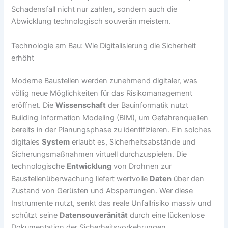
Schadensfall nicht nur zahlen, sondern auch die
Abwicklung technologisch souverän meistern.
Technologie am Bau: Wie Digitalisierung die Sicherheit
erhöht
Moderne Baustellen werden zunehmend digitaler, was
völlig neue Möglichkeiten für das Risikomanagement
eröffnet. Die
Wissenschaft
der Bauinformatik nutzt
Building Information Modeling (BIM), um Gefahrenquellen
bereits in der Planungsphase zu identifizieren. Ein solches
digitales
System
erlaubt es, Sicherheitsabstände und
Sicherungsmaßnahmen virtuell durchzuspielen. Die
technologische
Entwicklung
von Drohnen zur
Baustellenüberwachung liefert wertvolle
Daten
über den
Zustand von Gerüsten und Absperrungen. Wer diese
Instrumente nutzt, senkt das reale Unfallrisiko massiv und
schützt seine
Datensouveränität
durch eine lückenlose
Dokumentation der Sicherheitsvorkehrungen.