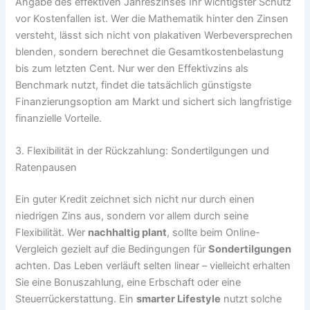
Angabe des effektiven Jahreszinses Ihr wichtigster Schutz
vor Kostenfallen ist. Wer die Mathematik hinter den Zinsen
versteht, lässt sich nicht von plakativen Werbeversprechen
blenden, sondern berechnet die Gesamtkostenbelastung
bis zum letzten Cent. Nur wer den Effektivzins als
Benchmark nutzt, findet die tatsächlich günstigste
Finanzierungsoption am Markt und sichert sich langfristige
finanzielle Vorteile.
3. Flexibilität in der Rückzahlung: Sondertilgungen und
Ratenpausen
Ein guter Kredit zeichnet sich nicht nur durch einen
niedrigen Zins aus, sondern vor allem durch seine
Flexibilität. Wer
nachhaltig plant
, sollte beim Online-
Vergleich gezielt auf die Bedingungen für
Sondertilgungen
achten. Das Leben verläuft selten linear – vielleicht erhalten
Sie eine Bonuszahlung, eine Erbschaft oder eine
Steuerrückerstattung. Ein
smarter Lifestyle
nutzt solche