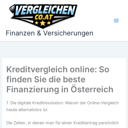
Zum
Inhalt
springen
Finanzen & Versicherungen
Kreditvergleich online: So
finden Sie die beste
Finanzierung in Österreich
1. Die digitale Kreditrevolution: Warum der Online-Vergleich
heute alternativlos ist
Die Zeiten, in denen man für einen Kreditantrag persönlich