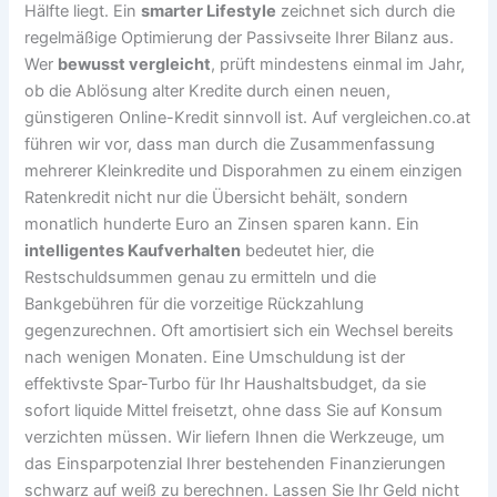
Hälfte liegt. Ein
smarter Lifestyle
zeichnet sich durch die
regelmäßige Optimierung der Passivseite Ihrer Bilanz aus.
Wer
bewusst vergleicht
, prüft mindestens einmal im Jahr,
ob die Ablösung alter Kredite durch einen neuen,
günstigeren Online-Kredit sinnvoll ist. Auf vergleichen.co.at
führen wir vor, dass man durch die Zusammenfassung
mehrerer Kleinkredite und Disporahmen zu einem einzigen
Ratenkredit nicht nur die Übersicht behält, sondern
monatlich hunderte Euro an Zinsen sparen kann. Ein
intelligentes Kaufverhalten
bedeutet hier, die
Restschuldsummen genau zu ermitteln und die
Bankgebühren für die vorzeitige Rückzahlung
gegenzurechnen. Oft amortisiert sich ein Wechsel bereits
nach wenigen Monaten. Eine Umschuldung ist der
effektivste Spar-Turbo für Ihr Haushaltsbudget, da sie
sofort liquide Mittel freisetzt, ohne dass Sie auf Konsum
verzichten müssen. Wir liefern Ihnen die Werkzeuge, um
das Einsparpotenzial Ihrer bestehenden Finanzierungen
schwarz auf weiß zu berechnen. Lassen Sie Ihr Geld nicht