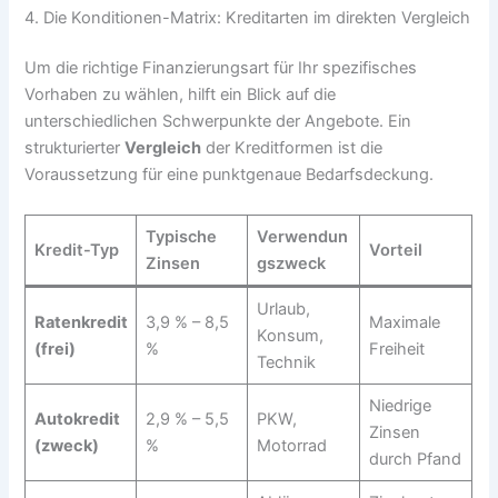
4. Die Konditionen-Matrix: Kreditarten im direkten Vergleich
Um die richtige Finanzierungsart für Ihr spezifisches
Vorhaben zu wählen, hilft ein Blick auf die
unterschiedlichen Schwerpunkte der Angebote. Ein
strukturierter
Vergleich
der Kreditformen ist die
Voraussetzung für eine punktgenaue Bedarfsdeckung.
Typische
Verwendun
Kredit-Typ
Vorteil
Zinsen
gszweck
Urlaub,
Ratenkredit
3,9 % – 8,5
Maximale
Konsum,
(frei)
%
Freiheit
Technik
Niedrige
Autokredit
2,9 % – 5,5
PKW,
Zinsen
(zweck)
%
Motorrad
durch Pfand