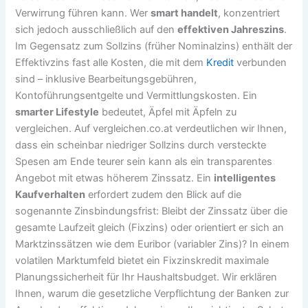
Verwirrung führen kann. Wer
smart handelt
, konzentriert
sich jedoch ausschließlich auf den
effektiven Jahreszins
.
Im Gegensatz zum Sollzins (früher Nominalzins) enthält der
Effektivzins fast alle Kosten, die mit dem
Kredit
verbunden
sind – inklusive Bearbeitungsgebühren,
Kontoführungsentgelte und Vermittlungskosten. Ein
smarter Lifestyle
bedeutet, Äpfel mit Äpfeln zu
vergleichen. Auf vergleichen.co.at verdeutlichen wir Ihnen,
dass ein scheinbar niedriger Sollzins durch versteckte
Spesen am Ende teurer sein kann als ein transparentes
Angebot mit etwas höherem Zinssatz. Ein
intelligentes
Kaufverhalten
erfordert zudem den Blick auf die
sogenannte Zinsbindungsfrist: Bleibt der Zinssatz über die
gesamte Laufzeit gleich (Fixzins) oder orientiert er sich an
Marktzinssätzen wie dem Euribor (variabler Zins)? In einem
volatilen Marktumfeld bietet ein Fixzinskredit maximale
Planungssicherheit für Ihr Haushaltsbudget. Wir erklären
Ihnen, warum die gesetzliche Verpflichtung der Banken zur