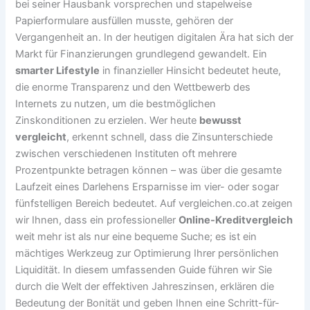
bei seiner Hausbank vorsprechen und stapelweise
Papierformulare ausfüllen musste, gehören der
Vergangenheit an. In der heutigen digitalen Ära hat sich der
Markt für Finanzierungen grundlegend gewandelt. Ein
smarter Lifestyle
in finanzieller Hinsicht bedeutet heute,
die enorme Transparenz und den Wettbewerb des
Internets zu nutzen, um die bestmöglichen
Zinskonditionen zu erzielen. Wer heute
bewusst
vergleicht
, erkennt schnell, dass die Zinsunterschiede
zwischen verschiedenen Instituten oft mehrere
Prozentpunkte betragen können – was über die gesamte
Laufzeit eines Darlehens Ersparnisse im vier- oder sogar
fünfstelligen Bereich bedeutet. Auf vergleichen.co.at zeigen
wir Ihnen, dass ein professioneller
Online-Kreditvergleich
weit mehr ist als nur eine bequeme Suche; es ist ein
mächtiges Werkzeug zur Optimierung Ihrer persönlichen
Liquidität. In diesem umfassenden Guide führen wir Sie
durch die Welt der effektiven Jahreszinsen, erklären die
Bedeutung der Bonität und geben Ihnen eine Schritt-für-