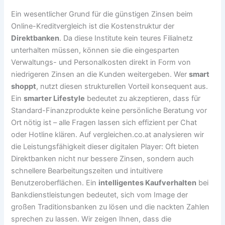
Ein wesentlicher Grund für die günstigen Zinsen beim
Online-Kreditvergleich ist die Kostenstruktur der
Direktbanken
. Da diese Institute kein teures Filialnetz
unterhalten müssen, können sie die eingesparten
Verwaltungs- und Personalkosten direkt in Form von
niedrigeren Zinsen an die Kunden weitergeben. Wer
smart
shoppt
, nutzt diesen strukturellen Vorteil konsequent aus.
Ein
smarter Lifestyle
bedeutet zu akzeptieren, dass für
Standard-Finanzprodukte keine persönliche Beratung vor
Ort nötig ist – alle Fragen lassen sich effizient per Chat
oder Hotline klären. Auf vergleichen.co.at analysieren wir
die Leistungsfähigkeit dieser digitalen Player: Oft bieten
Direktbanken nicht nur bessere Zinsen, sondern auch
schnellere Bearbeitungszeiten und intuitivere
Benutzeroberflächen. Ein
intelligentes Kaufverhalten
bei
Bankdienstleistungen bedeutet, sich vom Image der
großen Traditionsbanken zu lösen und die nackten Zahlen
sprechen zu lassen. Wir zeigen Ihnen, dass die