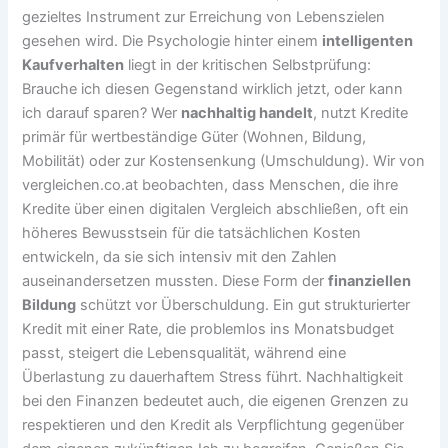
gezieltes Instrument zur Erreichung von Lebenszielen
gesehen wird. Die Psychologie hinter einem
intelligenten
Kaufverhalten
liegt in der kritischen Selbstprüfung:
Brauche ich diesen Gegenstand wirklich jetzt, oder kann
ich darauf sparen? Wer
nachhaltig handelt
, nutzt Kredite
primär für wertbeständige Güter (Wohnen, Bildung,
Mobilität) oder zur Kostensenkung (Umschuldung). Wir von
vergleichen.co.at beobachten, dass Menschen, die ihre
Kredite über einen digitalen Vergleich abschließen, oft ein
höheres Bewusstsein für die tatsächlichen Kosten
entwickeln, da sie sich intensiv mit den Zahlen
auseinandersetzen mussten. Diese Form der
finanziellen
Bildung
schützt vor Überschuldung. Ein gut strukturierter
Kredit mit einer Rate, die problemlos ins Monatsbudget
passt, steigert die Lebensqualität, während eine
Überlastung zu dauerhaftem Stress führt. Nachhaltigkeit
bei den Finanzen bedeutet auch, die eigenen Grenzen zu
respektieren und den Kredit als Verpflichtung gegenüber