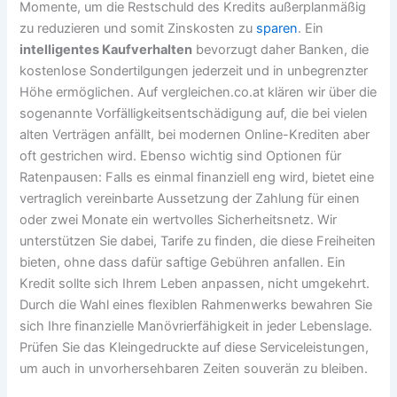
Momente, um die Restschuld des Kredits außerplanmäßig
zu reduzieren und somit Zinskosten zu
sparen
. Ein
intelligentes Kaufverhalten
bevorzugt daher Banken, die
kostenlose Sondertilgungen jederzeit und in unbegrenzter
Höhe ermöglichen. Auf vergleichen.co.at klären wir über die
sogenannte Vorfälligkeitsentschädigung auf, die bei vielen
alten Verträgen anfällt, bei modernen Online-Krediten aber
oft gestrichen wird. Ebenso wichtig sind Optionen für
Ratenpausen: Falls es einmal finanziell eng wird, bietet eine
vertraglich vereinbarte Aussetzung der Zahlung für einen
oder zwei Monate ein wertvolles Sicherheitsnetz. Wir
unterstützen Sie dabei, Tarife zu finden, die diese Freiheiten
bieten, ohne dass dafür saftige Gebühren anfallen. Ein
Kredit sollte sich Ihrem Leben anpassen, nicht umgekehrt.
Durch die Wahl eines flexiblen Rahmenwerks bewahren Sie
sich Ihre finanzielle Manövrierfähigkeit in jeder Lebenslage.
Prüfen Sie das Kleingedruckte auf diese Serviceleistungen,
um auch in unvorhersehbaren Zeiten souverän zu bleiben.