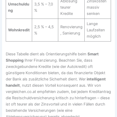
Ablösung
Zinskosten
Umschuldu
3,5 % – 7,0
teurer
massiv
ng
%
Kredite
senken
Lange
2,5 % – 4,5
Renovierung
Wohnkredit
Laufzeiten
%
, Sanierung
möglich
Diese Tabelle dient als Orientierungshilfe beim
Smart
Shopping
Ihrer Finanzierung. Beachten Sie, dass
zweckgebundene Kredite (wie der Autokredit) oft
günstigere Konditionen bieten, da das finanzierte Objekt
der Bank als zusätzliche Sicherheit dient. Wer
intelligent
handelt
, nutzt diesen Vorteil konsequent aus. Wir von
vergleichen.co.at empfehlen zudem, bei jedem Kreditantrag
die Restschuldversicherung kritisch zu hinterfragen – diese
ist oft teurer als der Zinsvorteil und in vielen Fällen durch
bestehende Versicherungen (wie eine
Ablebensversicherung) bereits abgedeckt.