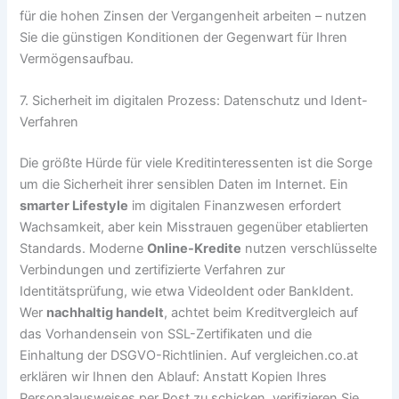
für die hohen Zinsen der Vergangenheit arbeiten – nutzen
Sie die günstigen Konditionen der Gegenwart für Ihren
Vermögensaufbau.
7. Sicherheit im digitalen Prozess: Datenschutz und Ident-
Verfahren
Die größte Hürde für viele Kreditinteressenten ist die Sorge
um die Sicherheit ihrer sensiblen Daten im Internet. Ein
smarter Lifestyle
im digitalen Finanzwesen erfordert
Wachsamkeit, aber kein Misstrauen gegenüber etablierten
Standards. Moderne
Online-Kredite
nutzen verschlüsselte
Verbindungen und zertifizierte Verfahren zur
Identitätsprüfung, wie etwa VideoIdent oder BankIdent.
Wer
nachhaltig handelt
, achtet beim Kreditvergleich auf
das Vorhandensein von SSL-Zertifikaten und die
Einhaltung der DSGVO-Richtlinien. Auf vergleichen.co.at
erklären wir Ihnen den Ablauf: Anstatt Kopien Ihres
Personalausweises per Post zu schicken, verifizieren Sie