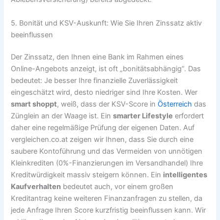
5. Bonität und KSV-Auskunft: Wie Sie Ihren Zinssatz aktiv
beeinflussen
Der Zinssatz, den Ihnen eine Bank im Rahmen eines
Online-Angebots anzeigt, ist oft „bonitätsabhängig“. Das
bedeutet: Je besser Ihre finanzielle Zuverlässigkeit
eingeschätzt wird, desto niedriger sind Ihre Kosten. Wer
smart shoppt
, weiß, dass der KSV-Score in
Österreich
das
Zünglein an der Waage ist. Ein
smarter Lifestyle
erfordert
daher eine regelmäßige Prüfung der eigenen Daten. Auf
vergleichen.co.at zeigen wir Ihnen, dass Sie durch eine
saubere Kontoführung und das Vermeiden von unnötigen
Kleinkrediten (0%-Finanzierungen im Versandhandel) Ihre
Kreditwürdigkeit massiv steigern können. Ein
intelligentes
Kaufverhalten
bedeutet auch, vor einem großen
Kreditantrag keine weiteren Finanzanfragen zu stellen, da
jede Anfrage Ihren Score kurzfristig beeinflussen kann. Wir