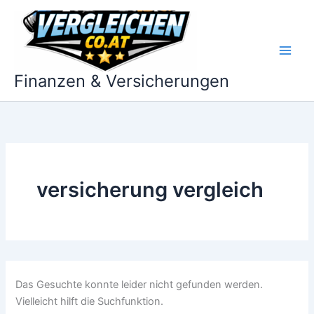
Zum
Inhalt
springen
Finanzen & Versicherungen
versicherung vergleich
Das Gesuchte konnte leider nicht gefunden werden.
Vielleicht hilft die Suchfunktion.