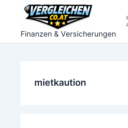
Zum
Inhalt
springen
Finanzen & Versicherungen
mietkaution