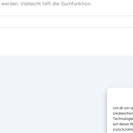
erden. Vielleicht hilft die Suchfunktion.
Um dir ein 
Geräteinfor
Technologie
auf dieser W
zurückziehs