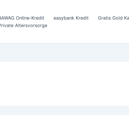
BAWAG Online-Kredit
easybank Kredit
Gratis Gold K
Private Altersvorsorge