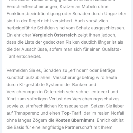
Verschleißerscheinungen, Kratzer an Möbeln ohne
Funktionsbeeinträchtigung oder Schäden durch Ungeziefer
sind in der Regel nicht versichert. Auch vorsätzlich
herbeigeführte Schäden sind vom Schutz ausgeschlossen.
Ein ehrlicher
Vergleich Österreich
zeigt Ihnen jedoch,
dass die Liste der gedeckten Risiken deutlich länger ist als
die der Ausschlüsse, sofern man sich für einen Qualitäts-
Tarif entscheidet.
Vermeiden Sie es, Schäden zu „erfinden“ oder Beträge
künstlich aufzublähen. Versicherungsbetrug wird heute
durch KI-gestützte Systeme der Banken und
Versicherungen in Österreich sehr schnell entdeckt und
führt zum sofortigen Verlust des Versicherungsschutzes
sowie zu strafrechtlichen Konsequenzen. Setzen Sie lieber
auf Transparenz und einen
Top-Tarif
, der im realen Notfall
ohne langes Zögern die
Kosten übernimmt
. Ehrlichkeit ist
die Basis für eine langfristige Partnerschaft mit Ihrem