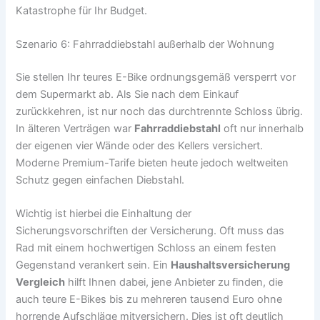
Katastrophe für Ihr Budget.
Szenario 6: Fahrraddiebstahl außerhalb der Wohnung
Sie stellen Ihr teures E-Bike ordnungsgemäß versperrt vor
dem Supermarkt ab. Als Sie nach dem Einkauf
zurückkehren, ist nur noch das durchtrennte Schloss übrig.
In älteren Verträgen war
Fahrraddiebstahl
oft nur innerhalb
der eigenen vier Wände oder des Kellers versichert.
Moderne Premium-Tarife bieten heute jedoch weltweiten
Schutz gegen einfachen Diebstahl.
Wichtig ist hierbei die Einhaltung der
Sicherungsvorschriften der Versicherung. Oft muss das
Rad mit einem hochwertigen Schloss an einem festen
Gegenstand verankert sein. Ein
Haushaltsversicherung
Vergleich
hilft Ihnen dabei, jene Anbieter zu finden, die
auch teure E-Bikes bis zu mehreren tausend Euro ohne
horrende Aufschläge mitversichern. Dies ist oft deutlich