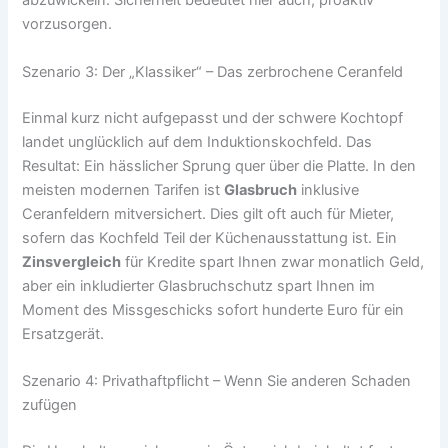
abzuwickeln. Sicherheit bedeutet hier auch, proaktiv
vorzusorgen.
Szenario 3: Der „Klassiker“ – Das zerbrochene Ceranfeld
Einmal kurz nicht aufgepasst und der schwere Kochtopf
landet unglücklich auf dem Induktionskochfeld. Das
Resultat: Ein hässlicher Sprung quer über die Platte. In den
meisten modernen Tarifen ist
Glasbruch
inklusive
Ceranfeldern mitversichert. Dies gilt oft auch für Mieter,
sofern das Kochfeld Teil der Küchenausstattung ist. Ein
Zinsvergleich
für Kredite spart Ihnen zwar monatlich Geld,
aber ein inkludierter Glasbruchschutz spart Ihnen im
Moment des Missgeschicks sofort hunderte Euro für ein
Ersatzgerät.
Szenario 4: Privathaftpflicht – Wenn Sie anderen Schaden
zufügen