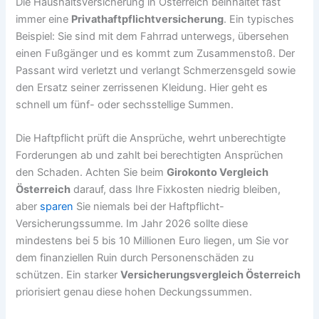
Die Haushaltsversicherung in Österreich beinhaltet fast
immer eine
Privathaftpflichtversicherung
. Ein typisches
Beispiel: Sie sind mit dem Fahrrad unterwegs, übersehen
einen Fußgänger und es kommt zum Zusammenstoß. Der
Passant wird verletzt und verlangt Schmerzensgeld sowie
den Ersatz seiner zerrissenen Kleidung. Hier geht es
schnell um fünf- oder sechsstellige Summen.
Die Haftpflicht prüft die Ansprüche, wehrt unberechtigte
Forderungen ab und zahlt bei berechtigten Ansprüchen
den Schaden. Achten Sie beim
Girokonto Vergleich
Österreich
darauf, dass Ihre Fixkosten niedrig bleiben,
aber
sparen
Sie niemals bei der Haftpflicht-
Versicherungssumme. Im Jahr 2026 sollte diese
mindestens bei 5 bis 10 Millionen Euro liegen, um Sie vor
dem finanziellen Ruin durch Personenschäden zu
schützen. Ein starker
Versicherungsvergleich Österreich
priorisiert genau diese hohen Deckungssummen.