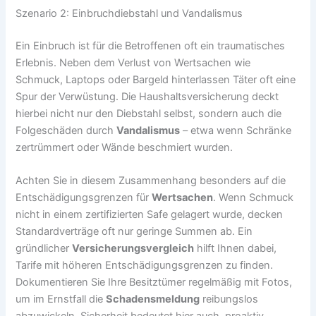
Szenario 2: Einbruchdiebstahl und Vandalismus
Ein Einbruch ist für die Betroffenen oft ein traumatisches
Erlebnis. Neben dem Verlust von Wertsachen wie
Schmuck, Laptops oder Bargeld hinterlassen Täter oft eine
Spur der Verwüstung. Die Haushaltsversicherung deckt
hierbei nicht nur den Diebstahl selbst, sondern auch die
Folgeschäden durch
Vandalismus
– etwa wenn Schränke
zertrümmert oder Wände beschmiert wurden.
Achten Sie in diesem Zusammenhang besonders auf die
Entschädigungsgrenzen für
Wertsachen
. Wenn Schmuck
nicht in einem zertifizierten Safe gelagert wurde, decken
Standardverträge oft nur geringe Summen ab. Ein
gründlicher
Versicherungsvergleich
hilft Ihnen dabei,
Tarife mit höheren Entschädigungsgrenzen zu finden.
Dokumentieren Sie Ihre Besitztümer regelmäßig mit Fotos,
um im Ernstfall die
Schadensmeldung
reibungslos