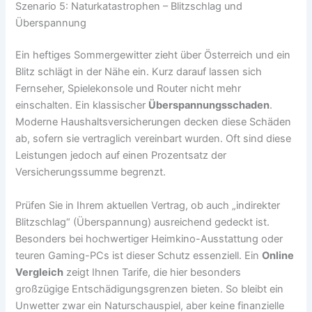
Szenario 5: Naturkatastrophen – Blitzschlag und
Überspannung
Ein heftiges Sommergewitter zieht über Österreich und ein
Blitz schlägt in der Nähe ein. Kurz darauf lassen sich
Fernseher, Spielekonsole und Router nicht mehr
einschalten. Ein klassischer
Überspannungsschaden
.
Moderne Haushaltsversicherungen decken diese Schäden
ab, sofern sie vertraglich vereinbart wurden. Oft sind diese
Leistungen jedoch auf einen Prozentsatz der
Versicherungssumme begrenzt.
Prüfen Sie in Ihrem aktuellen Vertrag, ob auch „indirekter
Blitzschlag“ (Überspannung) ausreichend gedeckt ist.
Besonders bei hochwertiger Heimkino-Ausstattung oder
teuren Gaming-PCs ist dieser Schutz essenziell. Ein
Online
Vergleich
zeigt Ihnen Tarife, die hier besonders
großzügige Entschädigungsgrenzen bieten. So bleibt ein
Unwetter zwar ein Naturschauspiel, aber keine finanzielle