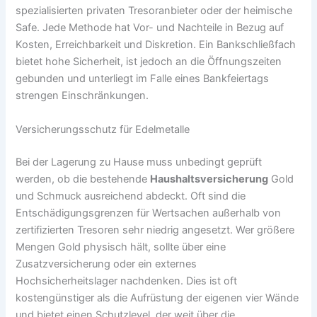
spezialisierten privaten Tresoranbieter oder der heimische
Safe. Jede Methode hat Vor- und Nachteile in Bezug auf
Kosten, Erreichbarkeit und Diskretion. Ein Bankschließfach
bietet hohe Sicherheit, ist jedoch an die Öffnungszeiten
gebunden und unterliegt im Falle eines Bankfeiertags
strengen Einschränkungen.
Versicherungsschutz für Edelmetalle
Bei der Lagerung zu Hause muss unbedingt geprüft
werden, ob die bestehende
Haushaltsversicherung
Gold
und Schmuck ausreichend abdeckt. Oft sind die
Entschädigungsgrenzen für Wertsachen außerhalb von
zertifizierten Tresoren sehr niedrig angesetzt. Wer größere
Mengen Gold physisch hält, sollte über eine
Zusatzversicherung oder ein externes
Hochsicherheitslager nachdenken. Dies ist oft
kostengünstiger als die Aufrüstung der eigenen vier Wände
und bietet einen Schutzlevel, der weit über die