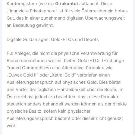
Kontoregistern (wie ein
Girokonto
) auftaucht. Diese
„finanzielle Privatsphäre“ ist für viele Österreicher ein hohes
Gut, das in einer zunehmend digitalen Überwachungswelt
an Bedeutung gewinnt.
Digitale Goldanlagen: Gold-ETCs und Depots
Für Anleger, die nicht die physische Verantwortung für
Barren übernehmen wollen, bieten Gold-ETCs (Exchange
Traded Commodities) eine Alternative. Produkte wie
„Euwax Gold II“ oder „Xetra-Gold“ verbriefen einen
Auslieferungsanspruch auf physisches Gold. Dies bietet
den Vorteil der täglichen Handelbarkeit über die Börse. In
Österreich ist jedoch zu beachten, dass diese Produkte
steuerlich anders behandelt werden können als der direkte
physische Besitz, sofern kein physischer
Auslieferungsanspruch besteht oder dieser nicht genutzt
wird.