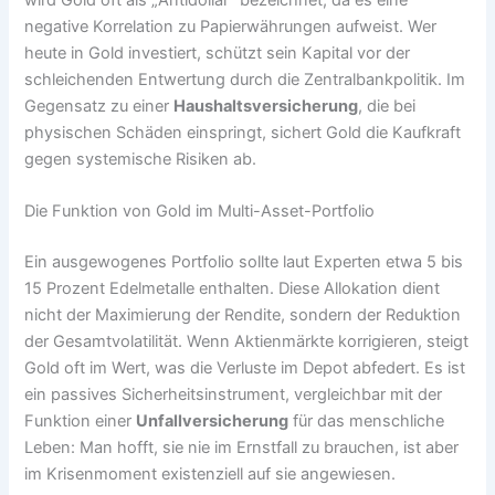
wird Gold oft als „Antidollar“ bezeichnet, da es eine
negative Korrelation zu Papierwährungen aufweist. Wer
heute in Gold investiert, schützt sein Kapital vor der
schleichenden Entwertung durch die Zentralbankpolitik. Im
Gegensatz zu einer
Haushaltsversicherung
, die bei
physischen Schäden einspringt, sichert Gold die Kaufkraft
gegen systemische Risiken ab.
Die Funktion von Gold im Multi-Asset-Portfolio
Ein ausgewogenes Portfolio sollte laut Experten etwa 5 bis
15 Prozent Edelmetalle enthalten. Diese Allokation dient
nicht der Maximierung der Rendite, sondern der Reduktion
der Gesamtvolatilität. Wenn Aktienmärkte korrigieren, steigt
Gold oft im Wert, was die Verluste im Depot abfedert. Es ist
ein passives Sicherheitsinstrument, vergleichbar mit der
Funktion einer
Unfallversicherung
für das menschliche
Leben: Man hofft, sie nie im Ernstfall zu brauchen, ist aber
im Krisenmoment existenziell auf sie angewiesen.