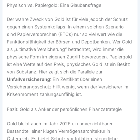
Physisch vs. Papiergold: Eine Glaubensfrage
Der wahre Zweck von Gold ist für viele jedoch der Schutz
gegen einen Systemkollaps. In einem solchen Szenario
sind Papierversprechen (ETCs) nur so viel wert wie die
Funktionsfähigkeit der Börsen und Depotbanken. Wer Gold
als „ultimative Versicherung“ betrachtet, wird immer die
physische Form im eigenen Zugriff bevorzugen. Papiergold
ist eine Wette auf den Preis, physisches Gold ist ein Besitz
von Substanz. Hier zeigt sich die Parallele zur
Unfallversicherung
: Ein Zertifikat über einen
Versicherungsschutz hilft wenig, wenn der Versicherer im
Krisenmoment zahlungsunfähig ist.
Fazit: Gold als Anker der persönlichen Finanzstrategie
Gold bleibt auch im Jahr 2026 ein unverzichtbarer
Bestandteil einer klugen Vermögensarchitektur in
Österreich. Es bietet Schutz vor Inflation, steuerliche