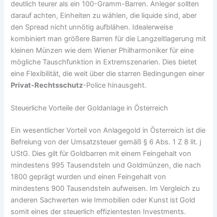
deutlich teurer als ein 100-Gramm-Barren. Anleger sollten
darauf achten, Einheiten zu wählen, die liquide sind, aber
den Spread nicht unnötig aufblähen. Idealerweise
kombiniert man größere Barren für die Langzeitlagerung mit
kleinen Münzen wie dem Wiener Philharmoniker für eine
mögliche Tauschfunktion in Extremszenarien. Dies bietet
eine Flexibilität, die weit über die starren Bedingungen einer
Privat-Rechtsschutz
-Police hinausgeht.
Steuerliche Vorteile der Goldanlage in Österreich
Ein wesentlicher Vorteil von Anlagegold in Österreich ist die
Befreiung von der Umsatzsteuer gemäß § 6 Abs. 1 Z 8 lit. j
UStG. Dies gilt für Goldbarren mit einem Feingehalt von
mindestens 995 Tausendsteln und Goldmünzen, die nach
1800 geprägt wurden und einen Feingehalt von
mindestens 900 Tausendsteln aufweisen. Im Vergleich zu
anderen Sachwerten wie Immobilien oder Kunst ist Gold
somit eines der steuerlich effizientesten Investments.