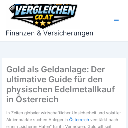
Zum
Inhalt
springen
Finanzen & Versicherungen
Gold als Geldanlage: Der
ultimative Guide für den
physischen Edelmetallkauf
in Österreich
In Zeiten globaler wirtschaftlicher Unsicherheit und volatiler
Aktienmärkte suchen Anleger in
Österreich
verstärkt nach
einem „sicheren Hafen“ für ihr Vermögen. Gold gilt seit