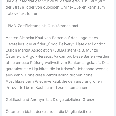
um die Integrität der Stücke zu garantieren. Ein Kauf „auf
der Straße“ oder von dubiosen Online-Quellen kann zum
Totalverlust führen.
LBMA-Zertifizierung als Qualitätsmerkmal
Achten Sie beim Kauf von Barren auf das Logo eines
Herstellers, der auf der „Good Delivery“-Liste der London
Bullion Market Association (LBMA) steht (z.B. Münze
Österreich, Argor-Heraeus, Valcambi). Diese Barren werden
ohne erneute Prüfung weltweit von Banken angekauft. Dies
garantiert eine Liquidität, die im Krisenfall lebensnotwendig
sein kann. Ohne diese Zertifizierung drohen hohe
Abschläge beim Wiederverkauf, die den ursprünglichen
Preisvorteil beim Kauf schnell zunichtemachen.
Goldkauf und Anonymität: Die gesetzlichen Grenzen
Österreich bietet derzeit noch die Möglichkeit des