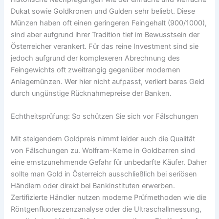
Dukat sowie Goldkronen und Gulden sehr beliebt. Diese
Münzen haben oft einen geringeren Feingehalt (900/1000),
sind aber aufgrund ihrer Tradition tief im Bewusstsein der
Österreicher verankert. Für das reine Investment sind sie
jedoch aufgrund der komplexeren Abrechnung des
Feingewichts oft zweitrangig gegenüber modernen
Anlagemünzen. Wer hier nicht aufpasst, verliert bares Geld
durch ungünstige Rücknahmepreise der Banken.
Echtheitsprüfung: So schützen Sie sich vor Fälschungen
Mit steigendem Goldpreis nimmt leider auch die Qualität
von Fälschungen zu. Wolfram-Kerne in Goldbarren sind
eine ernstzunehmende Gefahr für unbedarfte Käufer. Daher
sollte man Gold in Österreich ausschließlich bei seriösen
Händlern oder direkt bei Bankinstituten erwerben.
Zertifizierte Händler nutzen moderne Prüfmethoden wie die
Röntgenfluoreszenzanalyse oder die Ultraschallmessung,